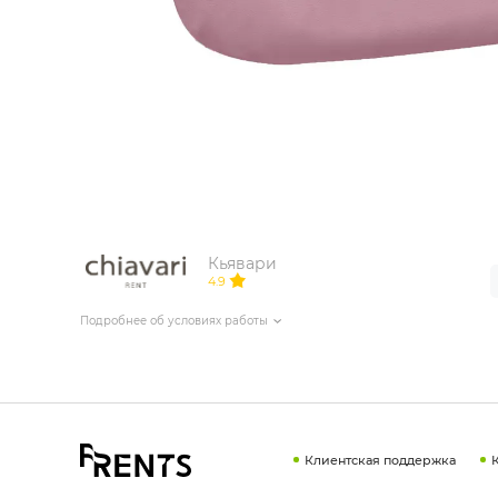
ИЗДЕЛИЯ ДЛЯ КОМФОРТА
ТЕХНИЧЕСКОЕ ОБОРУДОВАНИЕ
Кьявари
4.9
Подробнее об условиях работы
Клиентская поддержка