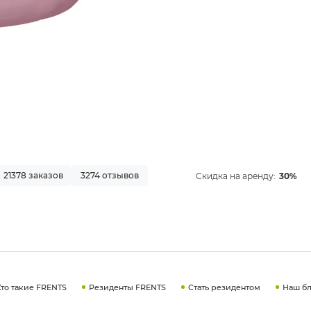
21378 заказов
3274 отзывов
Скидка на аренду:
30%
Кто такие FRENTS
Резиденты FRENTS
Стать резидентом
Наш бл