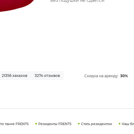
Без подушки не сдается!
21356 заказов
3274 отзывов
Скидка на аренду:
30%
Кто такие FRENTS
Резиденты FRENTS
Стать резидентом
Наш бл