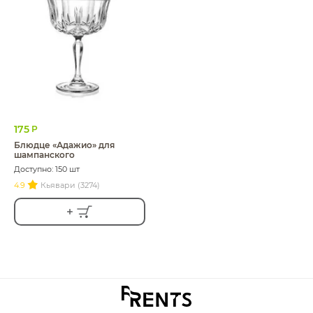
175
Р
Блюдце «Адажио» для
шампанского
Доступно: 150 шт
4.9
Кьявари (3274)