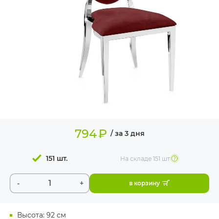
ИЗДЕЛИЯ ДЛЯ
КОМФОРТА
ТЕХНИЧЕСКОЕ
ОБОРУДОВАНИЕ
794
₽
/ за 3 дня
151 шт.
На складе
151 шт
-
+
в корзину
Высота: 92 см