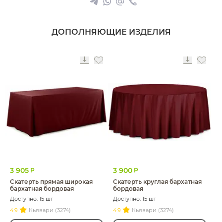
ДОПОЛНЯЮЩИЕ ИЗДЕЛИЯ
3 905
3 900
Р
Р
Скатерть прямая широкая
Скатерть круглая бархатная
бархатная бордовая
бордовая
Доступно: 15 шт
Доступно: 15 шт
4.9
Кьявари (3274)
4.9
Кьявари (3274)