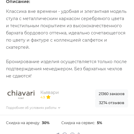
Описание:
Классика вне времени - удобная и элегантная модель
стула с металлическим каркасом серебряного цвета
и текстильным покрытием из высококачественного
бархата бордового оттенка, идеально сочетающегося
по цвету и фактуре с коллекцией салфеток и
скатертей.
Бронирование изделия осуществляется только после
подтверждения менеджером. Без бархатных чехлов
не сдаются!
Кьявари
21360 заказов
4.9
3274 отзывов
Подробнее об условиях работы
Скидка на аренду:
30%
Скидка на сервис:
5%