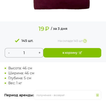
ИЗДЕЛИЯ ДЛЯ
КОМФОРТА
ТЕХНИЧЕСКОЕ
ОБОРУДОВАНИЕ
19
₽
/ за 3 дня
145 шт.
На складе
145 шт
-
+
в корзину
Высота: 46 см
Ширина: 46 см
Глубина: 5 см
Вес: 1 кг
Период аренды:
получение - возврат