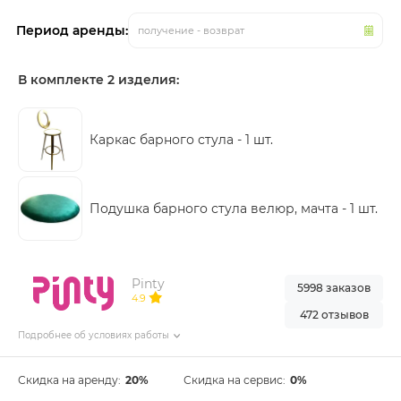
Период аренды:
получение - возврат
В комплекте 2 изделия:
Каркас барного стула -
1 шт.
Подушка барного стула велюр, мачта -
1 шт.
Pinty
5998 заказов
4.9
472 отзывов
Подробнее об условиях работы
Скидка на аренду:
20%
Скидка на сервис:
0%