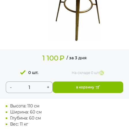
ИЗДЕЛИЯ ДЛЯ
КОМФОРТА
ТЕХНИЧЕСКОЕ
ОБОРУДОВАНИЕ
1 100
₽
/ за 3 дня
0 шт.
На складе
0 шт
-
+
в корзину
Высота: 110 см
Ширина: 60 см
Глубина: 60 см
Вес: 11 кг