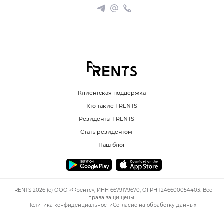
Клиентская поддержка
Кто такие FRENTS
Резиденты FRENTS
Стать резидентом
Наш блог
FRENTS 2026 (c) ООО «Френтс», ИНН 6679179670, ОГРН 1246600054403. Все
права защищены.
Политика конфиденциальности
Согласие на обработку данных