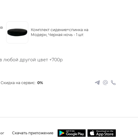
за
Комплект сидение+спинка на
Модерн, Черная ночь -
1 шт.
 любой другой цвет +700р
Скидка на сервис:
0%
Скачать приложение
ог