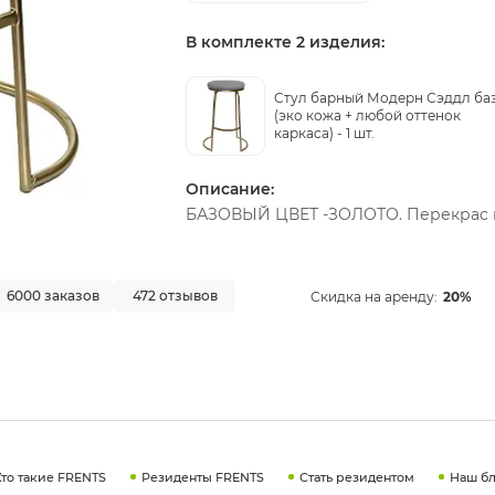
В комплекте 2 изделия:
Стул барный Модерн Сэддл ба
(эко кожа + любой оттенок
каркаса) -
1 шт.
Описание:
БАЗОВЫЙ ЦВЕТ -ЗОЛОТО. Перекрас в
6000 заказов
472 отзывов
Скидка на аренду:
20%
Кто такие FRENTS
Резиденты FRENTS
Стать резидентом
Наш бл