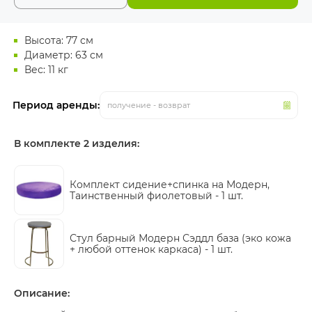
Высота: 77 см
Диаметр: 63 см
Вес: 11 кг
Период аренды:
получение - возврат
В комплекте 2 изделия:
Комплект сидение+спинка на Модерн,
Таинственный фиолетовый -
1 шт.
Стул барный Модерн Сэддл база (эко кожа
+ любой оттенок каркаса) -
1 шт.
Описание: