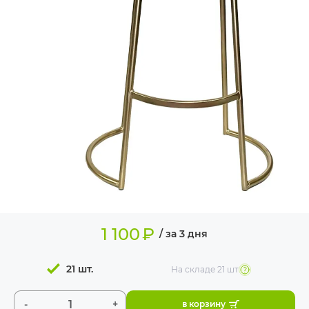
ИЗДЕЛИЯ ДЛЯ
КОМФОРТА
ТЕХНИЧЕСКОЕ
ОБОРУДОВАНИЕ
1 100
₽
/ за 3 дня
21 шт.
На складе
21 шт
-
+
в корзину