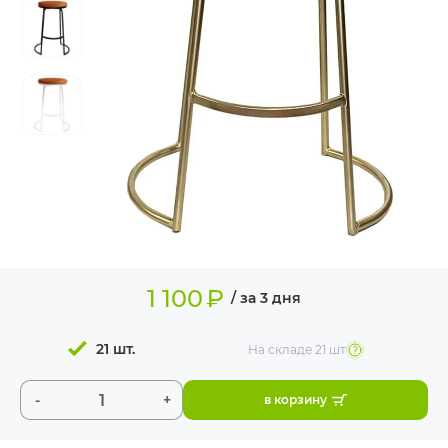
ИЗДЕЛИЯ ДЛЯ
КОМФОРТА
ТЕХНИЧЕСКОЕ
ОБОРУДОВАНИЕ
1 100
₽
/ за 3 дня
21 шт.
На складе
21 шт
-
+
в корзину