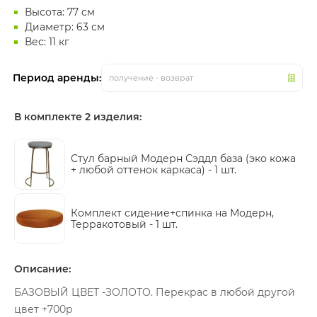
Высота: 77 см
Диаметр: 63 см
Вес: 11 кг
Период аренды:
получение - возврат
В комплекте 2 изделия:
Стул барный Модерн Сэддл база (эко кожа
+ любой оттенок каркаса) -
1 шт.
Комплект сидение+спинка на Модерн,
Терракотовый -
1 шт.
Описание:
БАЗОВЫЙ ЦВЕТ -ЗОЛОТО. Перекрас в любой другой
цвет +700р