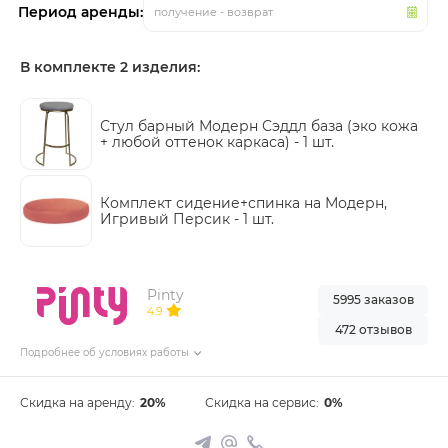
Период аренды:
получение - возврат
В комплекте 2 изделия:
Стул барный Модерн Сэддл база (эко кожа
+ любой оттенок каркаса) -
1 шт.
Комплект сидение+спинка на Модерн,
Игривый Персик -
1 шт.
Pinty
5995 заказов
4.9
472 отзывов
Подробнее об условиях работы
Скидка на аренду:
20%
Скидка на сервис:
0%