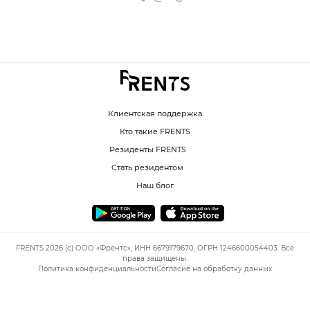
Клиентская поддержка
Кто такие FRENTS
Резиденты FRENTS
Стать резидентом
Наш блог
FRENTS 2026 (c) ООО «Френтс», ИНН 6679179670, ОГРН 1246600054403. Все
права защищены.
Политика конфиденциальности
Согласие на обработку данных