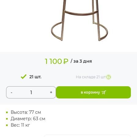
ИЗДЕЛИЯ ДЛЯ
КОМФОРТА
ТЕХНИЧЕСКОЕ
ОБОРУДОВАНИЕ
1 100
₽
/ за 3 дня
21 шт.
На складе
21 шт
-
+
в корзину
Высота: 77 см
Диаметр: 63 см
Вес: 11 кг