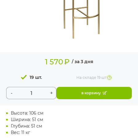
ИЗДЕЛИЯ ДЛЯ
КОМФОРТА
ТЕХНИЧЕСКОЕ
ОБОРУДОВАНИЕ
1 570
₽
/ за 3 дня
19 шт.
На складе
19 шт
-
+
в корзину
Высота: 106 см
Ширина: 51 см
Глубина: 51 см
Вес: 11 кг