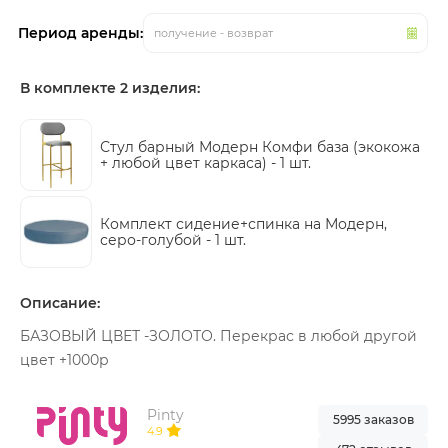
Период аренды:
получение - возврат
В комплекте 2 изделия:
Стул барный Модерн Комфи база (экокожа
+ любой цвет каркаса) -
1 шт.
Комплект сидение+спинка на Модерн,
серо-голубой -
1 шт.
Описание:
БАЗОВЫЙ ЦВЕТ -ЗОЛОТО. Перекрас в любой другой
цвет +1000р
Pinty
5995 заказов
4.9