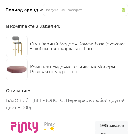
Период аренды:
получение - возврат
В комплекте 2 изделия:
Стул барный Модерн Комфи база (экокожа
+ любой цвет каркаса) -
1 шт.
Комплект сидение+спинка на Модерн,
Розовая помада -
1 шт.
Описание:
БАЗОВЫЙ ЦВЕТ -ЗОЛОТО. Перекрас в любой другой
цвет +1000р
Pinty
5995 заказов
4.9