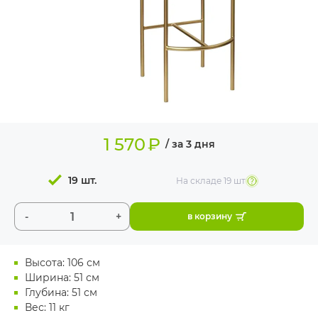
ИЗДЕЛИЯ ДЛЯ
КОМФОРТА
ТЕХНИЧЕСКОЕ
ОБОРУДОВАНИЕ
1 570
₽
/ за 3 дня
19 шт.
На складе
19 шт
-
+
в корзину
Высота: 106 см
Ширина: 51 см
Глубина: 51 см
Вес: 11 кг