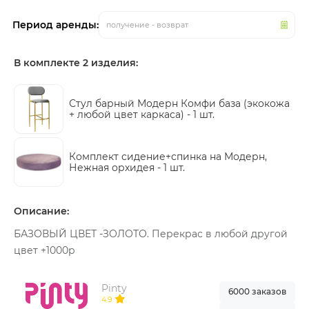
Период аренды:
получение - возврат
В комплекте 2 изделия:
Стул барный Модерн Комфи база (экокожа
+ любой цвет каркаса) -
1 шт.
Комплект сидение+спинка на Модерн,
Нежная орхидея -
1 шт.
Описание:
БАЗОВЫЙ ЦВЕТ -ЗОЛОТО. Перекрас в любой другой
цвет +1000р
Pinty
6000 заказов
4.9