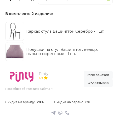
В комплекте 2 изделия:
Каркас стула Вашингтон Серебро -
1 шт.
Подушки на стул Вашингтон, велюр,
пыльно-сиреневые -
1 шт.
Pinty
5998 заказов
4.9
472 отзывов
Подробнее об условиях работы
Скидка на аренду:
20%
Скидка на сервис:
0%