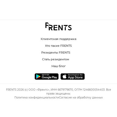
Клиентская поддержка
Кто такие FRENTS
Резиденты FRENTS
Стать резидентом
Наш блог
FRENTS 2026 (c) ООО «Френтс», ИНН 6679179670, ОГРН 1246600054403. Все
права защищены.
Политика конфиденциальности
Согласие на обработку данных