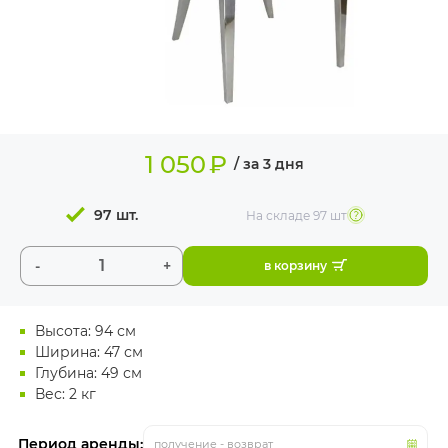
ИЗДЕЛИЯ ДЛЯ
КОМФОРТА
ТЕХНИЧЕСКОЕ
ОБОРУДОВАНИЕ
1 050
₽
/ за 3 дня
97 шт.
На складе
97 шт
-
+
в корзину
Высота: 94 см
Ширина: 47 см
Глубина: 49 см
Вес: 2 кг
Период аренды:
получение - возврат