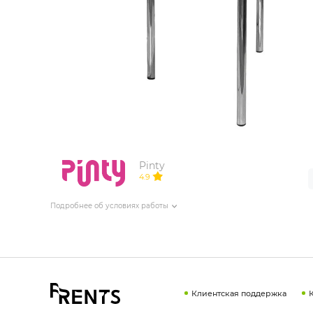
ИЗДЕЛИЯ ДЛЯ КОМФОРТА
ТЕХНИЧЕСКОЕ ОБОРУДОВАНИЕ
Pinty
4.9
Подробнее об условиях работы
Клиентская поддержка