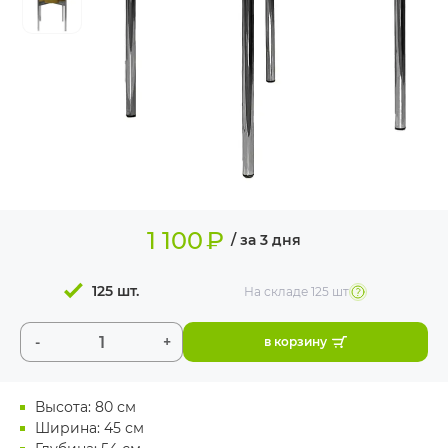
ИЗДЕЛИЯ ДЛЯ
КОМФОРТА
ТЕХНИЧЕСКОЕ
ОБОРУДОВАНИЕ
1 100
₽
/ за 3 дня
125 шт.
На складе
125 шт
-
+
в корзину
Высота: 80 см
Ширина: 45 см