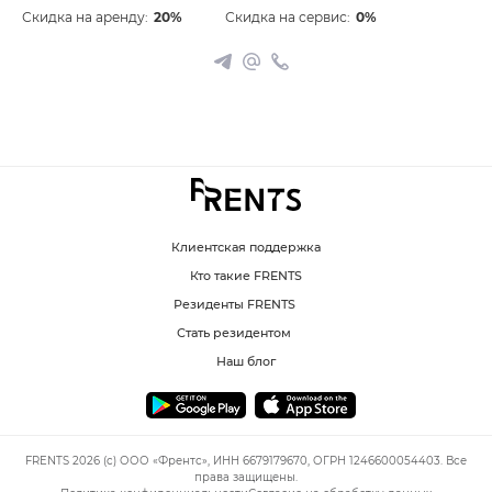
Скидка на аренду:
20%
Скидка на сервис:
0%
Клиентская поддержка
Кто такие FRENTS
Резиденты FRENTS
Стать резидентом
Наш блог
FRENTS 2026 (c) ООО «Френтс», ИНН 6679179670, ОГРН 1246600054403. Все
права защищены.