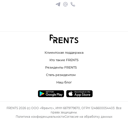
Клиентская поддержка
Кто такие FRENTS
Резиденты FRENTS
Стать резидентом
Наш блог
FRENTS 2026 (c) ООО «Френтс», ИНН 6679179670, ОГРН 1246600054403. Все
права защищены.
Политика конфиденциальности
Согласие на обработку данных