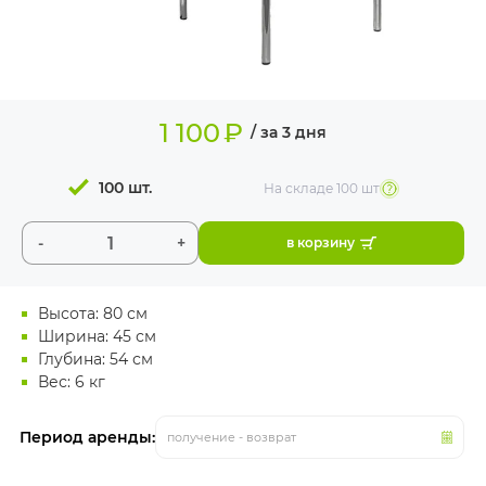
ИЗДЕЛИЯ ДЛЯ
КОМФОРТА
ТЕХНИЧЕСКОЕ
ОБОРУДОВАНИЕ
1 100
₽
/ за 3 дня
100 шт.
На складе
100 шт
-
+
в корзину
Высота: 80 см
Ширина: 45 см
Глубина: 54 см
Вес: 6 кг
Период аренды:
получение - возврат