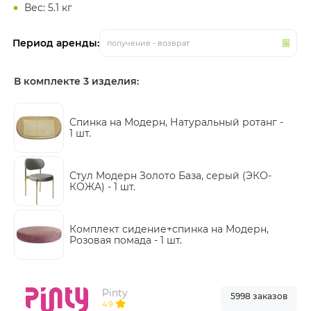
Вес: 5.1 кг
Период аренды:
получение - возврат
В комплекте 3 изделия:
Cпинка на Модерн, Натуральный ротанг -
1 шт.
Стул Модерн Золото База, серый (ЭКО-
КОЖА) -
1 шт.
Комплект сидение+спинка на Модерн,
Розовая помада -
1 шт.
Pinty
5998 заказов
4.9