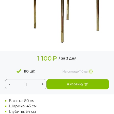
ИЗДЕЛИЯ ДЛЯ
КОМФОРТА
ТЕХНИЧЕСКОЕ
ОБОРУДОВАНИЕ
1 100
₽
/ за 3 дня
110 шт.
На складе
110 шт
-
+
в корзину
Высота: 80 см
Ширина: 45 см
Глубина: 54 см