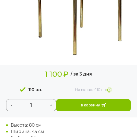
ИЗДЕЛИЯ ДЛЯ
КОМФОРТА
ТЕХНИЧЕСКОЕ
ОБОРУДОВАНИЕ
1 100
₽
/ за 3 дня
110 шт.
На складе
110 шт
-
+
в корзину
Высота: 80 см
Ширина: 45 см