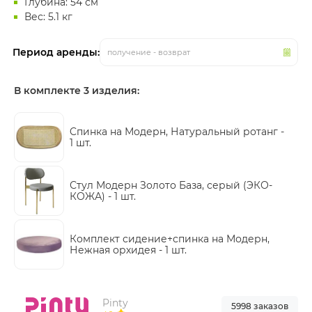
Глубина: 54 см
Вес: 5.1 кг
Период аренды:
получение - возврат
В комплекте 3 изделия:
Cпинка на Модерн, Натуральный ротанг -
1 шт.
Стул Модерн Золото База, серый (ЭКО-
КОЖА) -
1 шт.
Комплект сидение+спинка на Модерн,
Нежная орхидея -
1 шт.
Pinty
5998 заказов