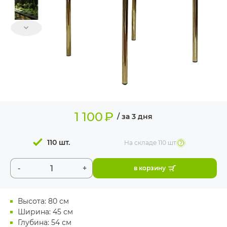
ИЗДЕЛИЯ ДЛЯ
КОМФОРТА
ТЕХНИЧЕСКОЕ
ОБОРУДОВАНИЕ
1 100
₽
/ за 3 дня
110 шт.
На складе
110 шт
-
+
в корзину
Высота: 80 см
Ширина: 45 см
Глубина: 54 см