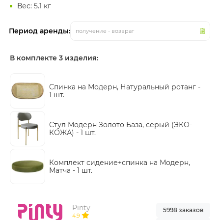
Вес: 5.1 кг
Период аренды:
получение - возврат
В комплекте 3 изделия:
Cпинка на Модерн, Натуральный ротанг -
1 шт.
Стул Модерн Золото База, серый (ЭКО-
КОЖА) -
1 шт.
Комплект сидение+спинка на Модерн,
Матча -
1 шт.
Pinty
5998 заказов
4.9