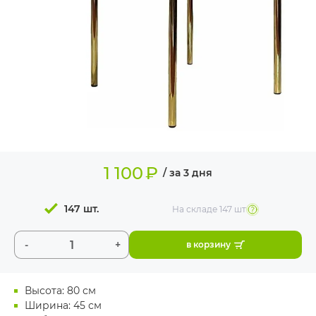
ИЗДЕЛИЯ ДЛЯ
КОМФОРТА
ТЕХНИЧЕСКОЕ
ОБОРУДОВАНИЕ
1 100
₽
/ за 3 дня
147 шт.
На складе
147 шт
-
+
в корзину
Высота: 80 см
Ширина: 45 см