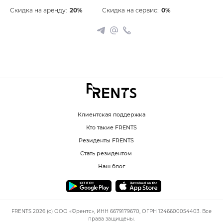
Скидка на аренду:
20%
Скидка на сервис:
0%
Клиентская поддержка
Кто такие FRENTS
Резиденты FRENTS
Стать резидентом
Наш блог
FRENTS 2026 (c) ООО «Френтс», ИНН 6679179670, ОГРН 1246600054403. Все
права защищены.