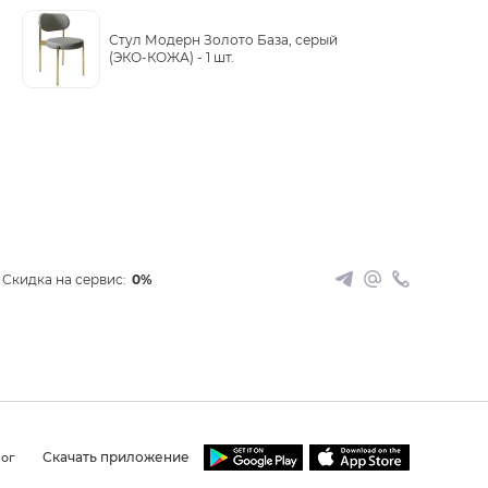
Стул Модерн Золото База, серый
(ЭКО-КОЖА) -
1 шт.
Скидка на сервис:
0%
Скачать приложение
ог