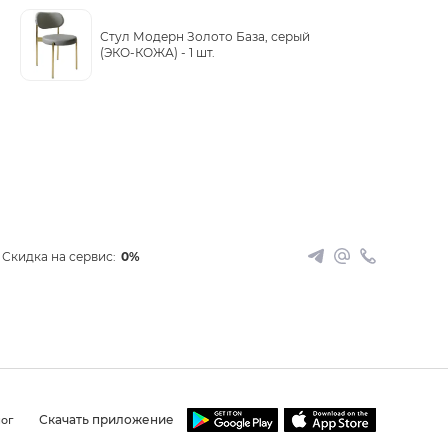
Стул Модерн Золото База, серый
(ЭКО-КОЖА) -
1 шт.
Скидка на сервис:
0%
Скачать приложение
ог