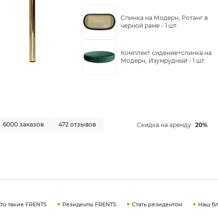
Cпинка на Модерн, Ротанг в
черной раме -
1 шт.
Комплект сидение+спинка на
Модерн, Изумрудный -
1 шт.
6000 заказов
472 отзывов
Скидка на аренду:
20%
Кто такие FRENTS
Резиденты FRENTS
Стать резидентом
Наш бл