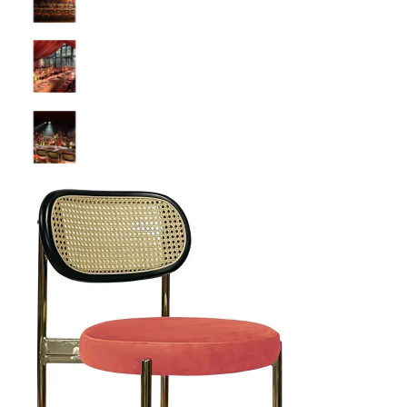
НАВИГАЦИЯ
ИЗДЕЛИЯ ПОД ЗАКАЗ
ИЗДЕЛИЯ ДЛЯ КОМФОРТА
ТЕХНИЧЕСКОЕ
ОБОРУДОВАНИЕ