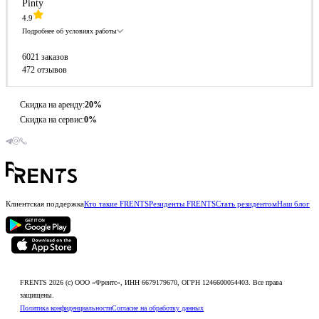
Pinty
4.9
Подробнее об условиях работы
6021 заказов
472 отзывов
Скидка на аренду:
20%
Скидка на сервис:
0%
Клиентская поддержка
Кто такие FRENTS
Резиденты FRENTS
Стать резидентом
Наш блог
FRENTS 2026 (c) ООО «Френтс», ИНН 6679179670, ОГРН 1246600054403. Все права
защищены.
Политика конфиденциальности
Согласие на обработку данных