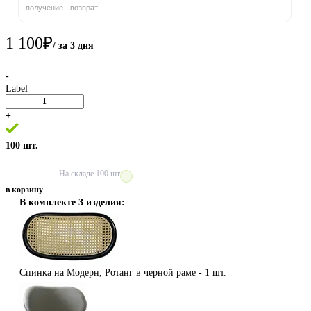
получение - возврат
1 100
₽
/ за 3 дня
-
Label
+
100 шт.
На складе
100 шт
в корзину
В комплекте 3 изделия:
Cпинка на Модерн, Ротанг в черной раме -
1 шт.