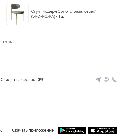
Стул Модерн Золото База, серый
(ЭКО-КОЖА) -
1 шт.
ттенка
Скидка на сервис:
0%
Скачать приложение
ог