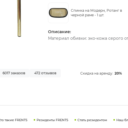
Cпинка на Модерн, Ротанг в
черной раме -
1 шт.
Описание:
Материал обивки: эко-кожа серого о
6017 заказов
472 отзывов
Скидка на аренду:
20%
Кто такие FRENTS
Резиденты FRENTS
Стать резидентом
Наш бл