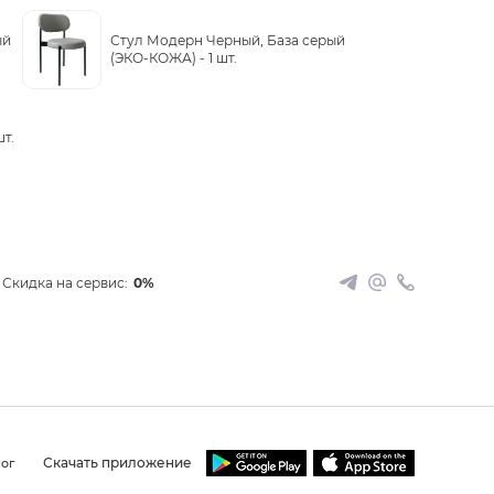
ый
Стул Модерн Черный, База серый
(ЭКО-КОЖА) -
1 шт.
шт.
Скидка на сервис:
0%
Скачать приложение
ог