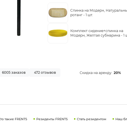
Cпинка на Модерн, Натуральн
ротанг -
1 шт.
Комплект сидение+спинка на
Модерн, Желтая субмарина -
1 
6005 заказов
472 отзывов
Скидка на аренду:
20%
Кто такие FRENTS
Резиденты FRENTS
Стать резидентом
Наш бл