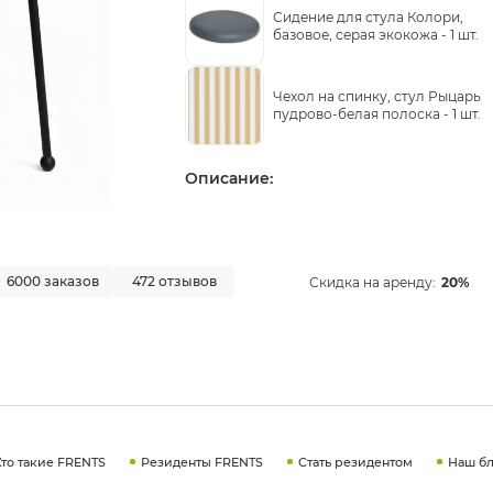
Сидение для стула Колори,
базовое, серая экокожа -
1 шт.
Чехол на спинку, стул Рыцарь
пудрово-белая полоска -
1 шт.
Описание:
6000 заказов
472 отзывов
Скидка на аренду:
20%
Кто такие FRENTS
Резиденты FRENTS
Стать резидентом
Наш бл