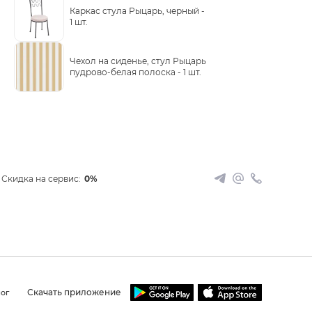
Каркас стула Рыцарь, черный -
1 шт.
Чехол на сиденье, стул Рыцарь
пудрово-белая полоска -
1 шт.
Скидка на сервис:
0%
Скачать приложение
ог