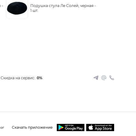
 -
Подушка стула Ле Солей, черная -
1 шт.
Скидка на сервис:
0%
Скачать приложение
ог