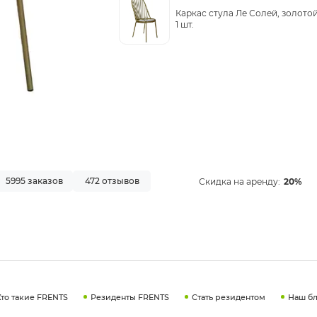
Каркас стула Ле Солей, золотой
1 шт.
5995 заказов
472 отзывов
Скидка на аренду:
20%
Кто такие FRENTS
Резиденты FRENTS
Стать резидентом
Наш бл