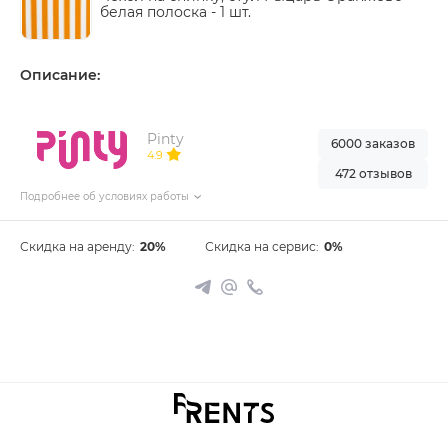
белая полоска -
1 шт.
Описание:
Pinty
6000 заказов
4.9
472 отзывов
Подробнее об условиях работы
Скидка на аренду:
20%
Скидка на сервис:
0%