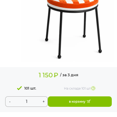
ИЗДЕЛИЯ ДЛЯ
КОМФОРТА
ТЕХНИЧЕСКОЕ
ОБОРУДОВАНИЕ
1 150
₽
/ за 3 дня
101 шт.
На складе
101 шт
-
+
в корзину