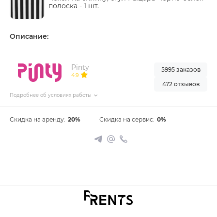
полоска -
1 шт.
Описание:
Pinty
5995 заказов
4.9
472 отзывов
Подробнее об условиях работы
Скидка на аренду:
20%
Скидка на сервис:
0%