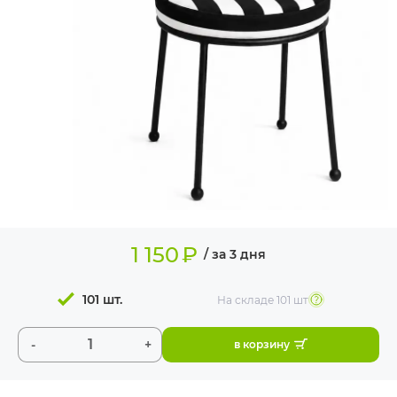
ИЗДЕЛИЯ ДЛЯ
КОМФОРТА
ТЕХНИЧЕСКОЕ
ОБОРУДОВАНИЕ
1 150
₽
/ за 3 дня
101 шт.
На складе
101 шт
-
+
в корзину