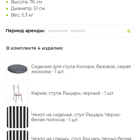
Высота: 76 см
Диаметр: 51 см
Вес: 5.3 кг
Период аренды:
получение - возврат
В комплекте 4 изделия:
Сидение для стула Колори, базовое, серая
экокожа -
1 шт.
Каркас стула Рыцарь, черный -
1 шт.
Чехол на сиденье, стул Рыцарь Черно-
белая полоска -
1 шт.
Чехол на спинку, стул Рыцарь Черно-белая