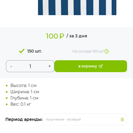
ИЗДЕЛИЯ ДЛЯ
КОМФОРТА
ТЕХНИЧЕСКОЕ
ОБОРУДОВАНИЕ
100
₽
/ за 3 дня
150 шт.
На складе
150 шт
-
+
в корзину
Высота: 1 см
Ширина: 1 см
Глубина: 1 см
Вес: 0.1 кг
Период аренды:
получение - возврат