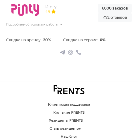
Pinty
6000 заказов
4.9
472 отзывов
Подробнее об условиях работы
Скидка на аренду:
20%
Скидка на сервис:
0%
Клиентская поддержка
Кто такие FRENTS
Резиденты FRENTS
Стать резидентом
Наш блог