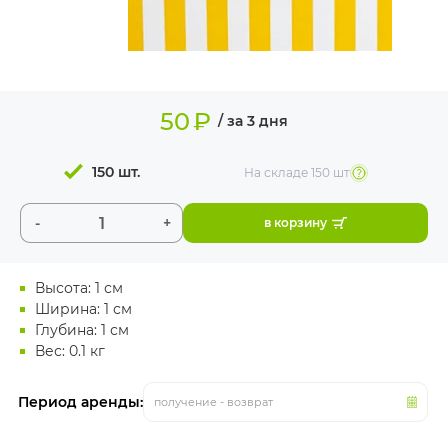
ИЗДЕЛИЯ ДЛЯ
КОМФОРТА
ТЕХНИЧЕСКОЕ
ОБОРУДОВАНИЕ
50
₽
/ за 3 дня
150 шт.
На складе
150 шт
-
+
в корзину
Высота: 1 см
Ширина: 1 см
Глубина: 1 см
Вес: 0.1 кг
Период аренды:
получение - возврат