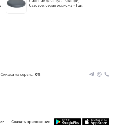
Сидение для стула Колори,
шт.
базовое, серая экокожа -
1 шт.
Скидка на сервис:
0%
Скачать приложение
ог