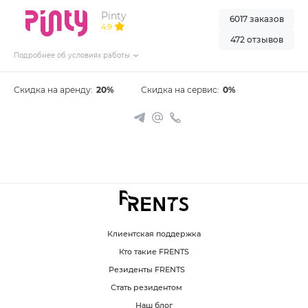
Pinty
6017 заказов
4.9
472 отзывов
Подробнее об условиях работы
Скидка на аренду:
20%
Скидка на сервис:
0%
Клиентская поддержка
Кто такие FRENTS
Резиденты FRENTS
Стать резидентом
Наш блог