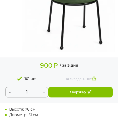
ИЗДЕЛИЯ ДЛЯ
КОМФОРТА
ТЕХНИЧЕСКОЕ
ОБОРУДОВАНИЕ
900
₽
/ за 3 дня
101 шт.
На складе
101 шт
-
+
в корзину
Высота: 76 см
Диаметр: 51 см