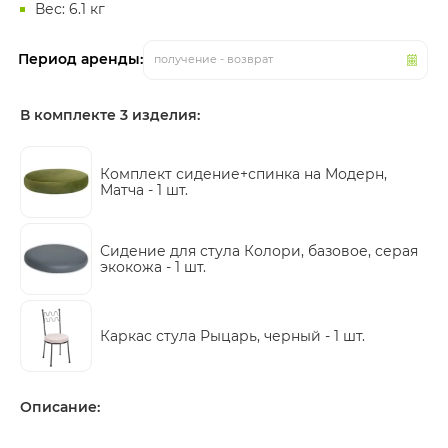
Вес: 6.1 кг
Период аренды:
получение - возврат
В комплекте 3 изделия:
Комплект сидение+спинка на Модерн,
Матча -
1 шт.
Сидение для стула Колори, базовое, серая
экокожа -
1 шт.
Каркас стула Рыцарь, черный -
1 шт.
Описание: