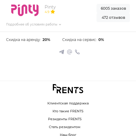
Pinty
6005 заказов
4.9
472 отзывов
Подробнее об условиях работы
Скидка на аренду:
20%
Скидка на сервис:
0%
Клиентская поддержка
Кто такие FRENTS
Резиденты FRENTS
Стать резидентом
Наш блог