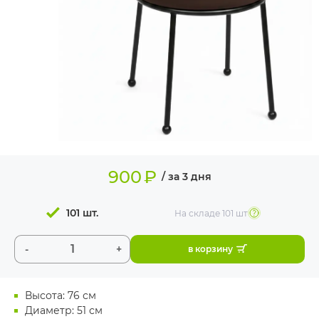
ИЗДЕЛИЯ ДЛЯ
КОМФОРТА
ТЕХНИЧЕСКОЕ
ОБОРУДОВАНИЕ
900
₽
/ за 3 дня
101 шт.
На складе
101 шт
-
+
в корзину
Высота: 76 см
Диаметр: 51 см