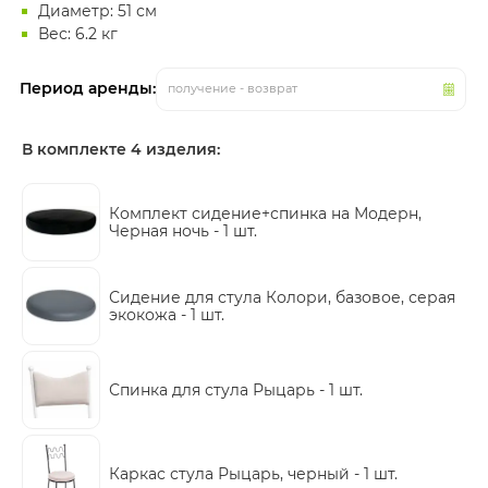
Диаметр: 51 см
Вес: 6.2 кг
Период аренды:
получение - возврат
В комплекте 4 изделия:
Комплект сидение+спинка на Модерн,
Черная ночь -
1 шт.
Сидение для стула Колори, базовое, серая
экокожа -
1 шт.
Спинка для стула Рыцарь -
1 шт.
Каркас стула Рыцарь, черный -
1 шт.