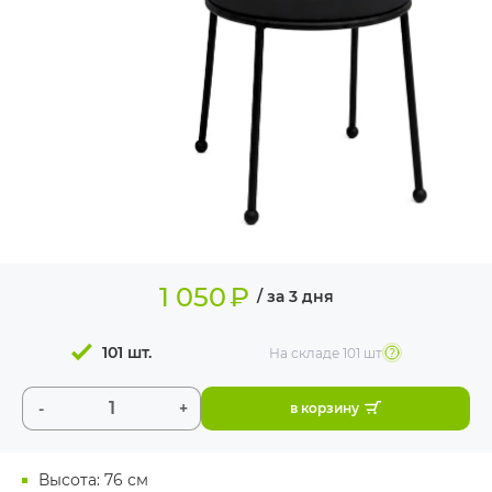
ИЗДЕЛИЯ ДЛЯ
КОМФОРТА
ТЕХНИЧЕСКОЕ
ОБОРУДОВАНИЕ
1 050
₽
/ за 3 дня
101 шт.
На складе
101 шт
-
+
в корзину
Высота: 76 см