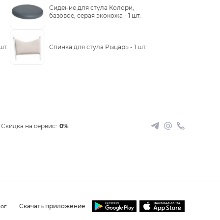
Сидение для стула Колори,
базовое, серая экокожа -
1 шт.
 шт.
Спинка для стула Рыцарь -
1 шт.
Скидка на сервис:
0%
Скачать приложение
ог