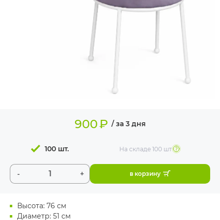
ИЗДЕЛИЯ ДЛЯ
КОМФОРТА
ТЕХНИЧЕСКОЕ
ОБОРУДОВАНИЕ
900
₽
/ за 3 дня
100 шт.
На складе
100 шт
-
+
в корзину
Высота: 76 см
Диаметр: 51 см