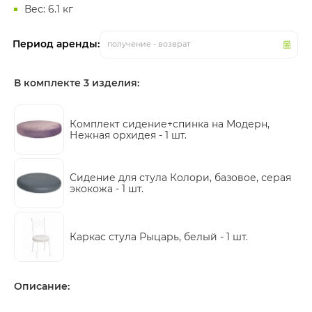
Вес: 6.1 кг
Период аренды:
получение - возврат
В комплекте 3 изделия:
Комплект сидение+спинка на Модерн,
Нежная орхидея -
1 шт.
Сидение для стула Колори, базовое, серая
экокожа -
1 шт.
Каркас стула Рыцарь, белый -
1 шт.
Описание: