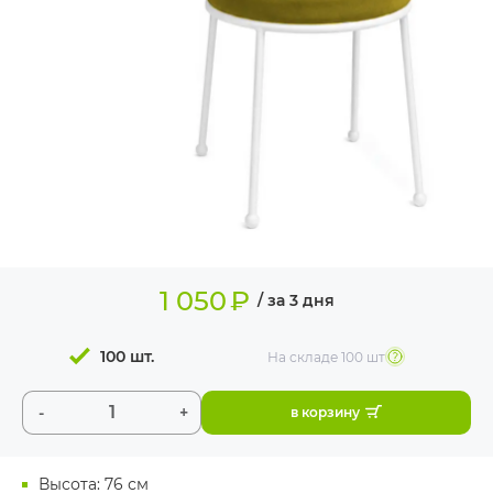
ИЗДЕЛИЯ ДЛЯ
КОМФОРТА
ТЕХНИЧЕСКОЕ
ОБОРУДОВАНИЕ
1 050
₽
/ за 3 дня
100 шт.
На складе
100 шт
-
+
в корзину
Высота: 76 см