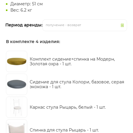
Диаметр: 51 см
Вес: 6.2 кг
Период аренды:
получение - возврат
В комплекте 4 изделия:
Комплект сидение+спинка на Модерн,
Золотая охра -
1 шт.
Сидение для стула Колори, базовое, серая
экокожа -
1 шт.
Каркас стула Рыцарь, белый -
1 шт.
Спинка для стула Рыцарь -
1 шт.