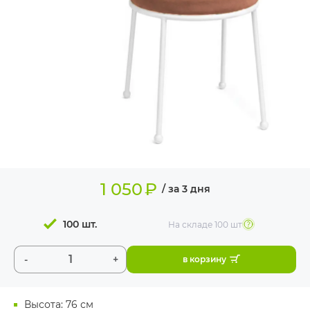
ИЗДЕЛИЯ ДЛЯ
КОМФОРТА
ТЕХНИЧЕСКОЕ
ОБОРУДОВАНИЕ
1 050
₽
/ за 3 дня
100 шт.
На складе
100 шт
-
+
в корзину
Высота: 76 см