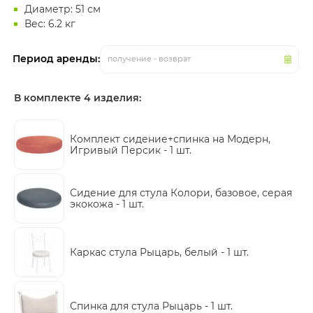
Диаметр: 51 см
Вес: 6.2 кг
Период аренды:
получение - возврат
В комплекте 4 изделия:
Комплект сидение+спинка на Модерн,
Игривый Персик -
1 шт.
Сидение для стула Колори, базовое, серая
экокожа -
1 шт.
Каркас стула Рыцарь, белый -
1 шт.
Спинка для стула Рыцарь -
1 шт.