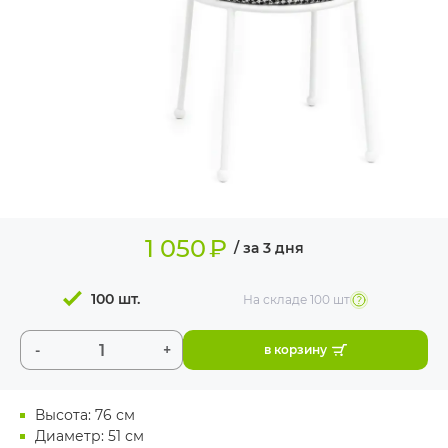
ИЗДЕЛИЯ ДЛЯ
КОМФОРТА
ТЕХНИЧЕСКОЕ
ОБОРУДОВАНИЕ
1 050
₽
/ за 3 дня
100 шт.
На складе
100 шт
-
+
в корзину
Высота: 76 см
Диаметр: 51 см