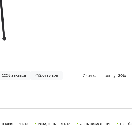
5998 заказов
472 отзывов
Скидка на аренду:
20%
Кто такие FRENTS
Резиденты FRENTS
Стать резидентом
Наш бл