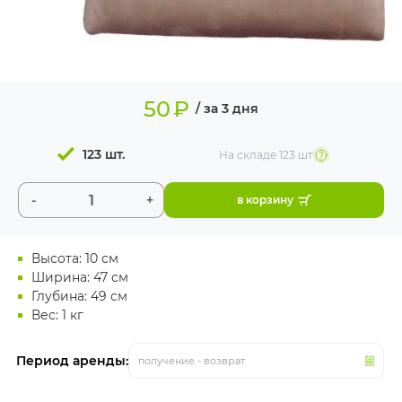
ИЗДЕЛИЯ ДЛЯ
КОМФОРТА
ТЕХНИЧЕСКОЕ
ОБОРУДОВАНИЕ
50
₽
/ за 3 дня
123 шт.
На складе
123 шт
-
+
в корзину
Высота: 10 см
Ширина: 47 см
Глубина: 49 см
Вес: 1 кг
Период аренды:
получение - возврат