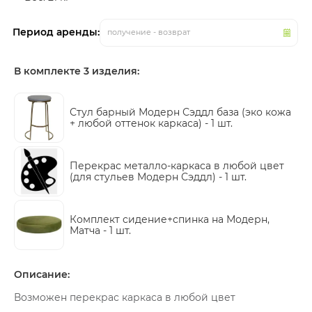
Период аренды:
получение - возврат
В комплекте 3 изделия:
Стул барный Модерн Сэддл база (эко кожа
+ любой оттенок каркаса) -
1 шт.
Перекрас металло-каркаса в любой цвет
(для стульев Модерн Сэддл) -
1 шт.
Комплект сидение+спинка на Модерн,
Матча -
1 шт.
Описание:
Возможен перекрас каркаса в любой цвет