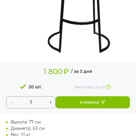
ИЗДЕЛИЯ ДЛЯ
КОМФОРТА
ТЕХНИЧЕСКОЕ
ОБОРУДОВАНИЕ
1 800
₽
/ за 3 дня
20 шт.
На складе
20 шт
-
+
в корзину
Высота: 77 см
Диаметр: 63 см
Вес: 21 кг