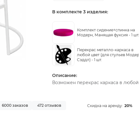
В комплекте 3 изделия:
Комплект сидение+спинка на
Модерн, Манящая фуксия -
1 шт
Перекрас металло-каркаса в
любой цвет (для стульев Моде
Сэддл) -
1 шт.
Описание:
Возможен перекрас каркаса в любой
6000 заказов
472 отзывов
Скидка на аренду:
20%