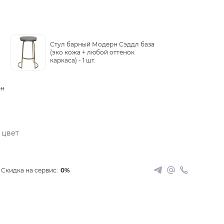
Стул барный Модерн Сэддл база
(эко кожа + любой оттенок
.
каркаса) -
1 шт.
рн
 цвет
Скидка на сервис:
0%