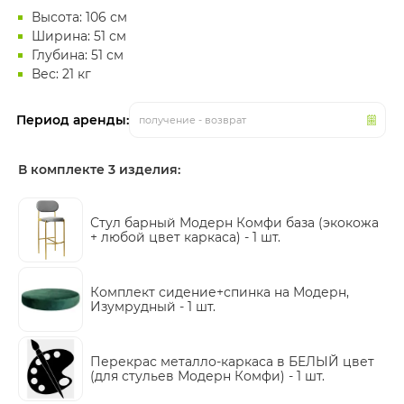
Высота: 106 см
Ширина: 51 см
Глубина: 51 см
Вес: 21 кг
Период аренды:
получение - возврат
В комплекте 3 изделия:
Стул барный Модерн Комфи база (экокожа
+ любой цвет каркаса) -
1 шт.
Комплект сидение+спинка на Модерн,
Изумрудный -
1 шт.
Перекрас металло-каркаса в БЕЛЫЙ цвет
(для стульев Модерн Комфи) -
1 шт.