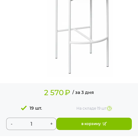
ИЗДЕЛИЯ ДЛЯ
КОМФОРТА
ТЕХНИЧЕСКОЕ
ОБОРУДОВАНИЕ
2 570
₽
/ за 3 дня
19 шт.
На складе
19 шт
-
+
в корзину