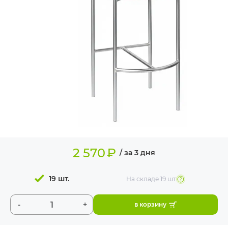
ИЗДЕЛИЯ ДЛЯ
КОМФОРТА
ТЕХНИЧЕСКОЕ
ОБОРУДОВАНИЕ
2 570
₽
/ за 3 дня
19 шт.
На складе
19 шт
-
+
в корзину