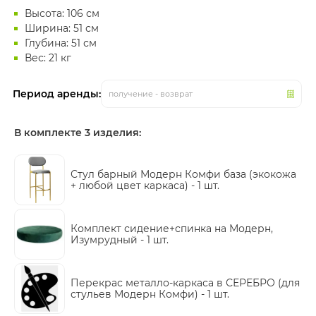
Высота: 106 см
Ширина: 51 см
Глубина: 51 см
Вес: 21 кг
Период аренды:
получение - возврат
В комплекте 3 изделия:
Стул барный Модерн Комфи база (экокожа
+ любой цвет каркаса) -
1 шт.
Комплект сидение+спинка на Модерн,
Изумрудный -
1 шт.
Перекрас металло-каркаса в СЕРЕБРО (для
стульев Модерн Комфи) -
1 шт.