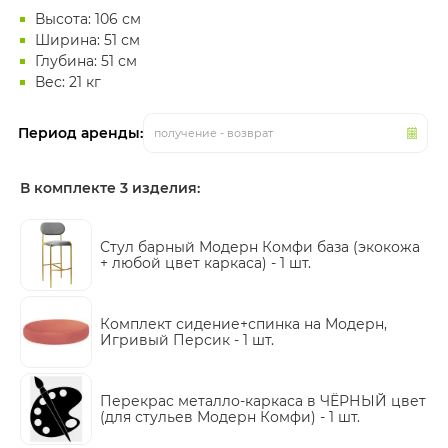
Высота: 106 см
Ширина: 51 см
Глубина: 51 см
Вес: 21 кг
Период аренды:
получение - возврат
В комплекте 3 изделия:
Стул барный Модерн Комфи база (экокожа
+ любой цвет каркаса) -
1 шт.
Комплект сидение+спинка на Модерн,
Игривый Персик -
1 шт.
Перекрас металло-каркаса в ЧЁРНЫЙ цвет
(для стульев Модерн Комфи) -
1 шт.