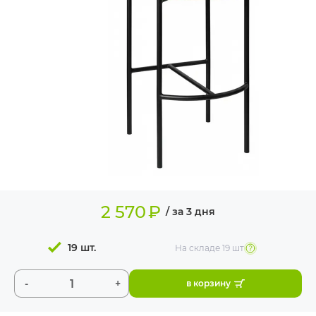
ИЗДЕЛИЯ ДЛЯ
КОМФОРТА
ТЕХНИЧЕСКОЕ
ОБОРУДОВАНИЕ
2 570
₽
/ за 3 дня
19 шт.
На складе
19 шт
-
+
в корзину