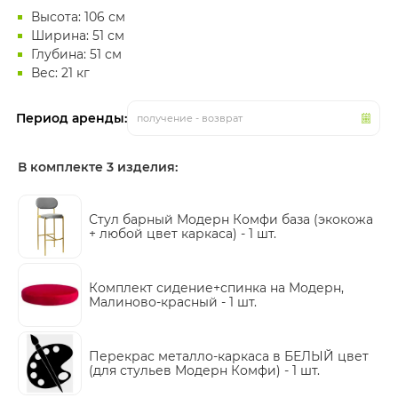
Высота: 106 см
Ширина: 51 см
Глубина: 51 см
Вес: 21 кг
Период аренды:
получение - возврат
В комплекте 3 изделия:
Стул барный Модерн Комфи база (экокожа
+ любой цвет каркаса) -
1 шт.
Комплект сидение+спинка на Модерн,
Малиново-красный -
1 шт.
Перекрас металло-каркаса в БЕЛЫЙ цвет
(для стульев Модерн Комфи) -
1 шт.