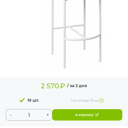
ИЗДЕЛИЯ ДЛЯ
КОМФОРТА
ТЕХНИЧЕСКОЕ
ОБОРУДОВАНИЕ
2 570
₽
/ за 3 дня
19 шт.
На складе
19 шт
-
+
в корзину