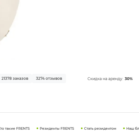
21378 заказов
3274 отзывов
Скидка на аренду:
30%
Кто такие FRENTS
Резиденты FRENTS
Стать резидентом
Наш бл