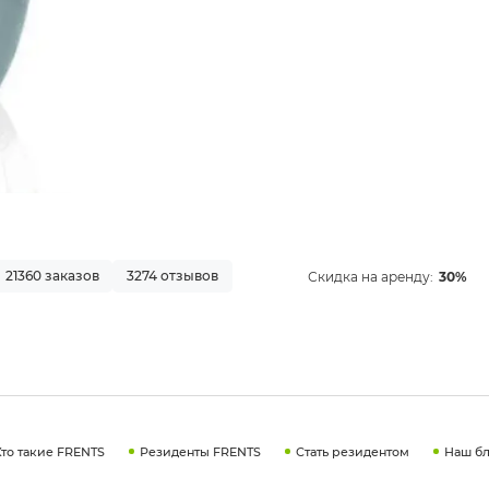
21360 заказов
3274 отзывов
Скидка на аренду:
30%
Кто такие FRENTS
Резиденты FRENTS
Стать резидентом
Наш бл